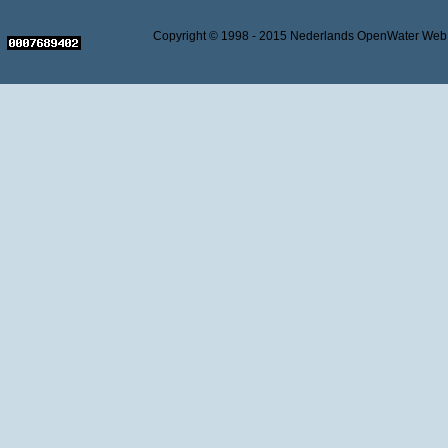
Copyright © 1998 - 2015 Nederlands OpenWater