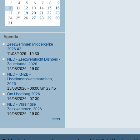
3
4
5
6
7
8
9
10
11
12
13
14
15
16
17
18
19
20
21
22
23
24
25
26
27
28
29
30
31
Agenda
Zeezwemmen Middelkerke
2026 #2
11/08/2026 - 19:30
NED - Zeezwemtocht Dishoek -
Zoutelande, 2026
12/08/2026 - 19:00
NED - KNZB -
IJsselmeerzwemmarathon,
2026
15/08/2026 -
00:00
t/m
23:45
Om IJsseloog 2026
16/08/2026 - 07:30
NED - Vlissingse
Zeezwemrace, 2026
19/08/2026 - 19:00
meer