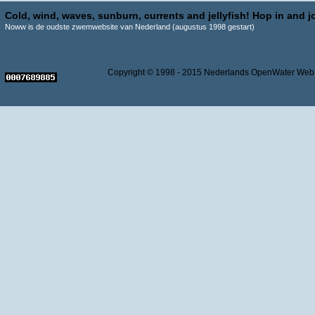
Cold, wind, waves, sunburn, currents and jellyfish! Hop in and jo
Noww is de oudste zwemwebsite van Nederland (augustus 1998 gestart)
Copyright © 1998 - 2015 Nederlands OpenWater