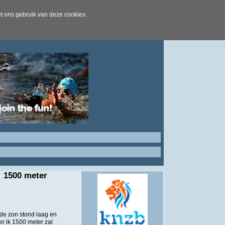
t ons gebruik van deze cookies.
: 1500 meter
 de zon stond laag en
er ik 1500 meter zal