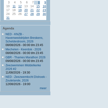
3
4
5
6
7
8
9
10
11
12
13
14
15
16
17
18
19
20
21
22
23
24
25
26
27
28
29
30
31
Agenda
NED - KNZB -
Havenwedstrijden Breskens,
Scheldestroom, 2026
08/08/2026 -
00:00
t/m
23:45
Mechelen - Keerdok - 2026
08/08/2026 -
00:00
t/m
23:45
GBR - Thames Marathon 2026
09/08/2026 -
00:00
t/m
23:45
Zeezwemmen Middelkerke
2026 #2
11/08/2026 - 19:30
NED - Zeezwemtocht Dishoek -
Zoutelande, 2026
12/08/2026 - 19:00
meer