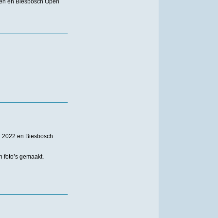
n en Biesbosch Open
 2022 en Biesbosch
n foto’s gemaakt.