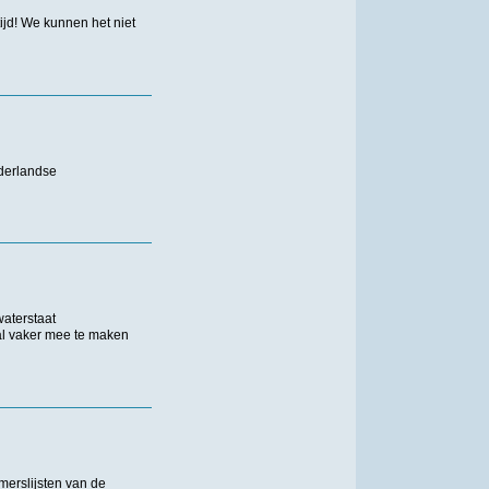
jd! We kunnen het niet
ederlandse
aterstaat
al vaker mee te maken
erslijsten van de