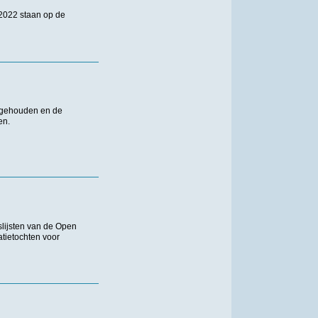
2022 staan op de
 gehouden en de
en.
lijsten van de Open
ietochten voor