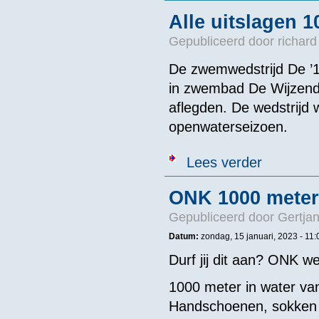
Alle uitslagen 
Gepubliceerd door
richard
De zwemwedstrijd De ’10
in zwembad De Wijzend, 
aflegden. De wedstrijd
openwaterseizoen.
over Alle uit
Lees verder
ONK 1000 meter
Gepubliceerd door
Gertjan
Datum:
zondag, 15 januari, 2023 - 11:
Durf jij dit aan? ONK 
1000 meter in water van 
Handschoenen, sokken en