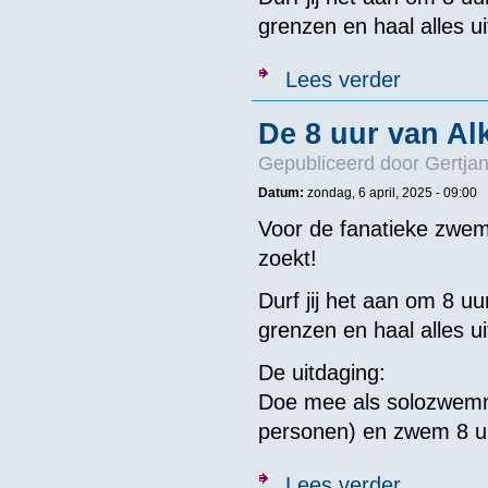
grenzen en haal alles uit
over De 8 uur
Lees verder
De 8 uur van Al
Gepubliceerd door
Gertjan
Datum:
zondag, 6 april, 2025 - 09:00
Voor de fanatieke zwem
zoekt!
Durf jij het aan om 8 u
grenzen en haal alles uit
De uitdaging:
Doe mee als solozwemm
personen) en zwem 8 uu
over De 8 uur
Lees verder