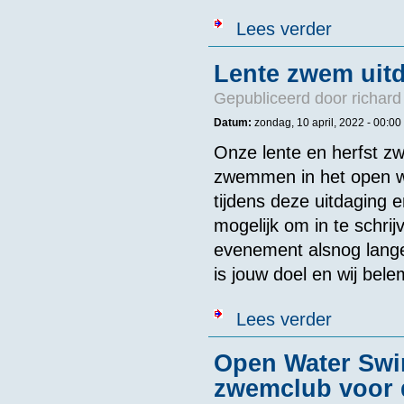
over ONK 100
Lees verder
Lente zwem uitd
Gepubliceerd door
richard
Datum:
zondag, 10 april, 2022 -
00:00
Onze lente en herfst z
zwemmen in het open wa
tijdens deze uitdaging 
mogelijk om in te schri
evenement alsnog lang
is jouw doel en wij bele
over Lente zw
Lees verder
Open Water Swi
zwemclub voor 