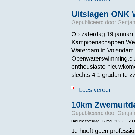
Uitslagen ONK 
Gepubliceerd door
Gertjan
Op zaterdag 19 januari
Kampioenschappen Wet
Waterdam in Volendam.
Openwaterswimming.clu
enthousiaste nieuwkome
slechts 4.1 graden te
over Uitslage
Lees verder
10km Zwemuitd
Gepubliceerd door
Gertjan
Datum:
zaterdag, 17 mei, 2025 - 15:30
Je hoeft geen professi