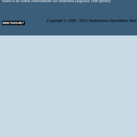
Noww is de oudste zwemwebsite van Nederland (augustus 1998 gestart)
Copyright © 1998 - 2015 Nederlands OpenWater