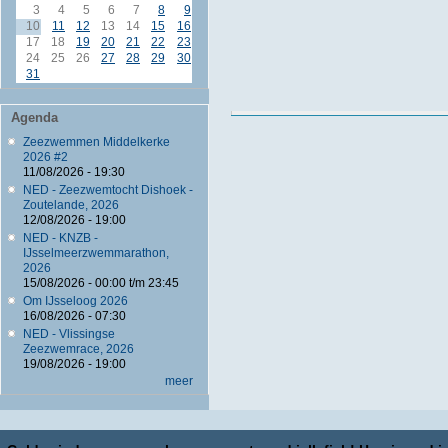
3
4
5
6
7
8
9
10
11
12
13
14
15
16
17
18
19
20
21
22
23
24
25
26
27
28
29
30
31
Agenda
Zeezwemmen Middelkerke
2026 #2
11/08/2026 - 19:30
NED - Zeezwemtocht Dishoek -
Zoutelande, 2026
12/08/2026 - 19:00
NED - KNZB -
IJsselmeerzwemmarathon,
2026
15/08/2026 -
00:00
t/m
23:45
Om IJsseloog 2026
16/08/2026 - 07:30
NED - Vlissingse
Zeezwemrace, 2026
19/08/2026 - 19:00
meer