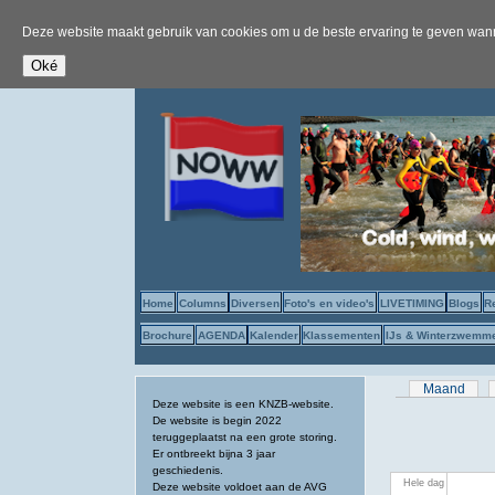
Deze website maakt gebruik van cookies om u de beste ervaring te geven wanne
Home
Columns
Diversen
Foto's en video's
LIVETIMING
Blogs
R
Brochure
AGENDA
Kalender
Klassementen
IJs & Winterzwemm
Primaire tab
Maand
Deze website is een KNZB-website.
De website is begin 2022
teruggeplaatst na een grote storing.
Er ontbreekt bijna 3 jaar
geschiedenis.
Hele dag
Deze website voldoet aan de AVG