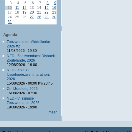
3
4
5
6
7
8
9
10
11
12
13
14
15
16
17
18
19
20
21
22
23
24
25
26
27
28
29
30
31
Agenda
Zeezwemmen Middelkerke
2026 #2
11/08/2026 - 19:30
NED - Zeezwemtocht Dishoek -
Zoutelande, 2026
12/08/2026 - 19:00
NED - KNZB -
IJsselmeerzwemmarathon,
2026
15/08/2026 -
00:00
t/m
23:45
Om IJsseloog 2026
16/08/2026 - 07:30
NED - Vlissingse
Zeezwemrace, 2026
19/08/2026 - 19:00
meer