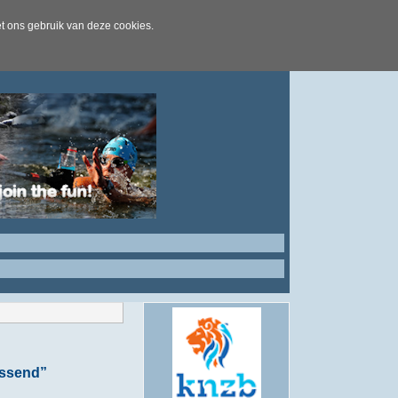
t ons gebruik van deze cookies.
assend”