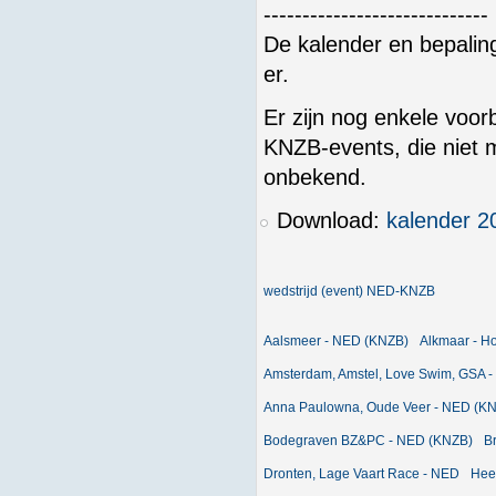
-----------------------------
De kalender en bepali
er.
Er zijn nog enkele voo
KNZB-events, die niet 
onbekend.
Download:
kalender 2
wedstrijd (event) NED-KNZB
Aalsmeer - NED (KNZB)
Alkmaar - H
Amsterdam, Amstel, Love Swim, GSA -
Anna Paulowna, Oude Veer - NED (K
Bodegraven BZ&PC - NED (KNZB)
B
Dronten, Lage Vaart Race - NED
Hee