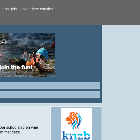
t ons gebruik van deze cookies.
or schoolslag en vrije
men met deze