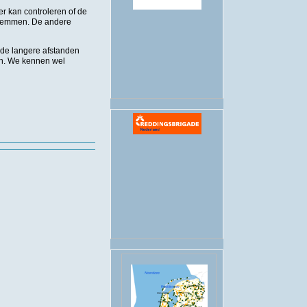
eer kan controleren of de
zwemmen. De andere
.
r de langere afstanden
gen. We kennen wel