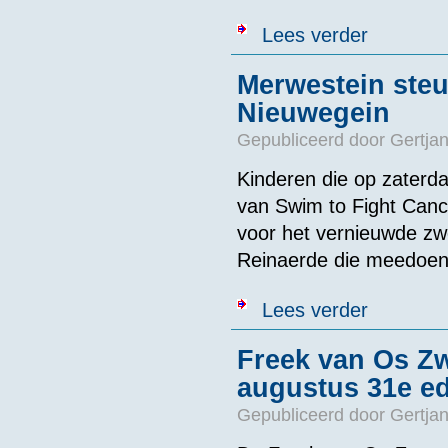
over Amsterda
Lees verder
Merwestein steu
Nieuwegein
Gepubliceerd door
Gertjan
Kinderen die op zaterd
van Swim to Fight Cance
voor het vernieuwde z
Reinaerde die meedoen 
over Merweste
Lees verder
Freek van Os Z
augustus 31e ed
Gepubliceerd door
Gertjan