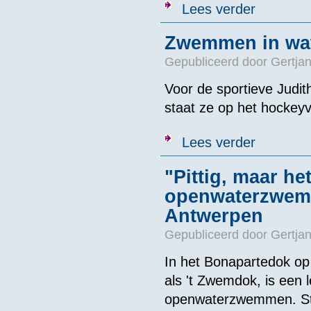
over Vlissing
Lees verder
Zwemmen in wat
Gepubliceerd door
Gertjan
Voor de sportieve Judit
staat ze op het hockeyv
over Zwemmen 
Lees verder
"Pittig, maar he
openwaterzwemm
Antwerpen
Gepubliceerd door
Gertjan
In het Bonapartedok op
als 't Zwemdok, is een 
openwaterzwemmen. St