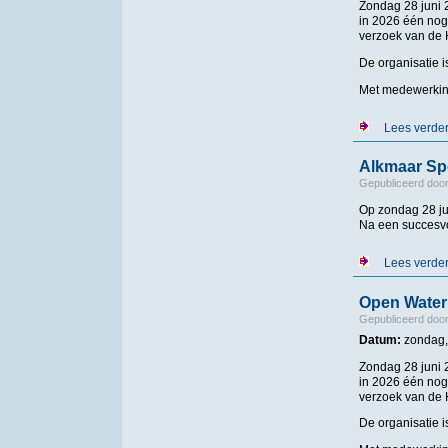
Zondag 28 juni 
in 2026 één no
verzoek van de
De organisatie 
Met medewerkin
Lees verde
Alkmaar Spo
Gepubliceerd doo
Op zondag 28 j
Na een succesvo
Lees verde
Open Water
Gepubliceerd doo
Datum:
zondag,
Zondag 28 juni 
in 2026 één no
verzoek van de
De organisatie 