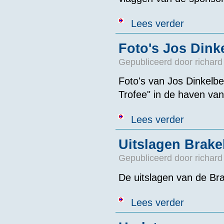
over Mooie we
Lees verder
Foto's Jos Dink
Gepubliceerd door
richard
Foto's van Jos Dinkelb
Trofee" in de haven va
over Foto's Jo
Lees verder
Uitslagen Brak
Gepubliceerd door
richard
De uitslagen van de Br
over Uitslage
Lees verder