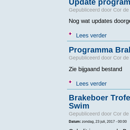
Update program
Gepubliceerd door
Cor de
Nog wat updates doorg
over Update p
Lees verder
Programma Brak
Gepubliceerd door
Cor de
Zie bijgaand bestand
over Programm
Lees verder
Brakeboer Trof
Swim
Gepubliceerd door
Cor de
Datum:
zondag, 23 juli, 2017 - 00:00