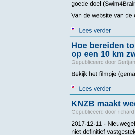
goede doel (Swim4Brain
Van de website van de o
over Medembl
Lees verder
Hoe bereiden t
op een 10 km z
Gepubliceerd door
Gertjan
Bekijk het filmpje (gema
over Hoe bere
Lees verder
KNZB maakt wed
Gepubliceerd door
richard
2017-12-11 - Nieuwegei
niet definitief vastges