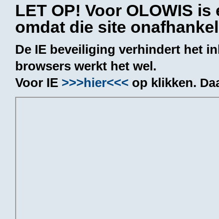
LET OP! Voor OLOWIS is e
omdat die site onafhanke
De IE beveiliging verhindert het i
browsers werkt het wel.
Voor IE
>>>hier<<<
op klikken.
Daa