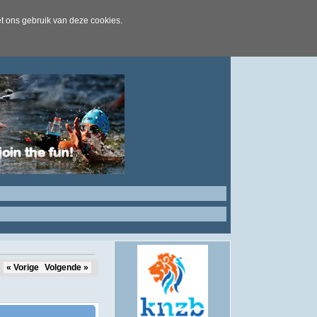
t ons gebruik van deze cookies.
« Vorige
Volgende »