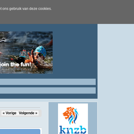
t ons gebruik van deze cookies.
« Vorige
Volgende »