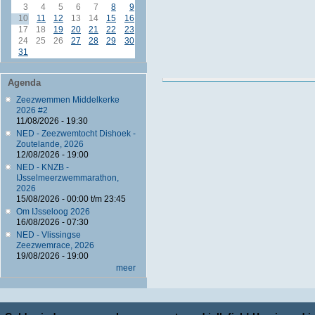
3
4
5
6
7
8
9
10
11
12
13
14
15
16
17
18
19
20
21
22
23
24
25
26
27
28
29
30
31
Agenda
Zeezwemmen Middelkerke
2026 #2
11/08/2026 - 19:30
NED - Zeezwemtocht Dishoek -
Zoutelande, 2026
12/08/2026 - 19:00
NED - KNZB -
IJsselmeerzwemmarathon,
2026
15/08/2026 -
00:00
t/m
23:45
Om IJsseloog 2026
16/08/2026 - 07:30
NED - Vlissingse
Zeezwemrace, 2026
19/08/2026 - 19:00
meer