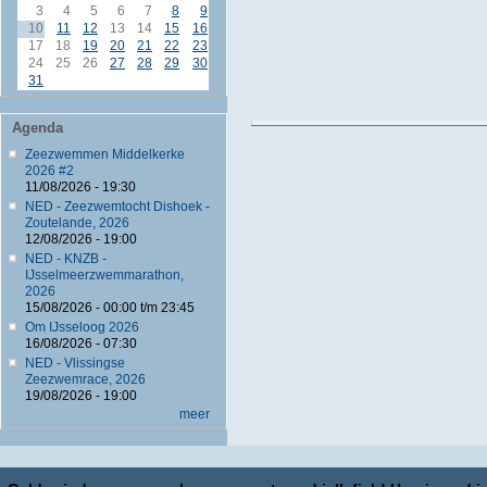
3
4
5
6
7
8
9
10
11
12
13
14
15
16
17
18
19
20
21
22
23
24
25
26
27
28
29
30
31
Agenda
Zeezwemmen Middelkerke
2026 #2
11/08/2026 - 19:30
NED - Zeezwemtocht Dishoek -
Zoutelande, 2026
12/08/2026 - 19:00
NED - KNZB -
IJsselmeerzwemmarathon,
2026
15/08/2026 -
00:00
t/m
23:45
Om IJsseloog 2026
16/08/2026 - 07:30
NED - Vlissingse
Zeezwemrace, 2026
19/08/2026 - 19:00
meer