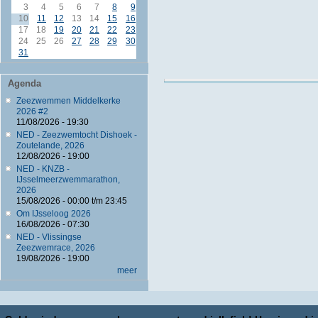
3
4
5
6
7
8
9
10
11
12
13
14
15
16
17
18
19
20
21
22
23
24
25
26
27
28
29
30
31
Agenda
Zeezwemmen Middelkerke
2026 #2
11/08/2026 - 19:30
NED - Zeezwemtocht Dishoek -
Zoutelande, 2026
12/08/2026 - 19:00
NED - KNZB -
IJsselmeerzwemmarathon,
2026
15/08/2026 -
00:00
t/m
23:45
Om IJsseloog 2026
16/08/2026 - 07:30
NED - Vlissingse
Zeezwemrace, 2026
19/08/2026 - 19:00
meer