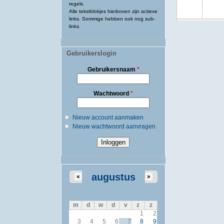
regels.
Alle tekstblokjes hierboven zijn actieve
links. Sommige hebben ook nog sub-
links.
Gebruikerslogin
Gebruikersnaam
*
Wachtwoord
*
Nieuw account aanmaken
Nieuw wachtwoord aanvragen
augustus
«
»
m
d
w
d
v
z
z
1
2
3
4
5
6
7
8
9