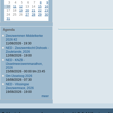
3
4
5
6
7
8
9
10
11
12
13
14
15
16
17
18
19
20
21
22
23
24
25
26
27
28
29
30
31
Agenda
Zeezwemmen Middelkerke
2026 #2
11/08/2026 - 19:30
NED - Zeezwemtocht Dishoek -
Zoutelande, 2026
12/08/2026 - 19:00
NED - KNZB -
IJsselmeerzwemmarathon,
2026
15/08/2026 -
00:00
t/m
23:45
Om IJsseloog 2026
16/08/2026 - 07:30
NED - Vlissingse
Zeezwemrace, 2026
19/08/2026 - 19:00
meer