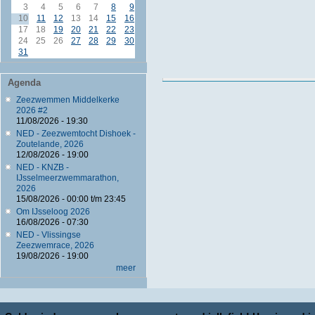
3
4
5
6
7
8
9
10
11
12
13
14
15
16
17
18
19
20
21
22
23
24
25
26
27
28
29
30
31
Agenda
Zeezwemmen Middelkerke
2026 #2
11/08/2026 - 19:30
NED - Zeezwemtocht Dishoek -
Zoutelande, 2026
12/08/2026 - 19:00
NED - KNZB -
IJsselmeerzwemmarathon,
2026
15/08/2026 -
00:00
t/m
23:45
Om IJsseloog 2026
16/08/2026 - 07:30
NED - Vlissingse
Zeezwemrace, 2026
19/08/2026 - 19:00
meer