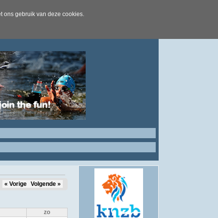
t ons gebruik van deze cookies.
« Vorige
Volgende »
zo