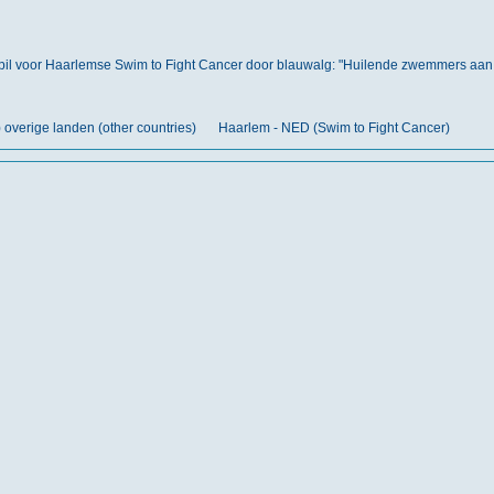
 pil voor Haarlemse Swim to Fight Cancer door blauwalg: "Huilende zwemmers aan 
) overige landen (other countries)
Haarlem - NED (Swim to Fight Cancer)