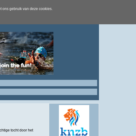
t ons gebruik van deze cookies.
htige tocht door het