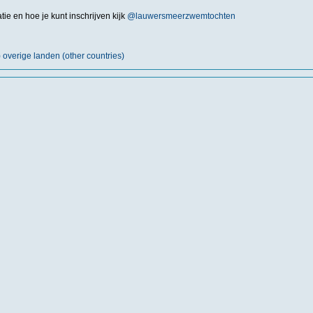
tie en hoe je kunt inschrijven kijk
@lauwersmeerzwemtochten
) overige landen (other countries)