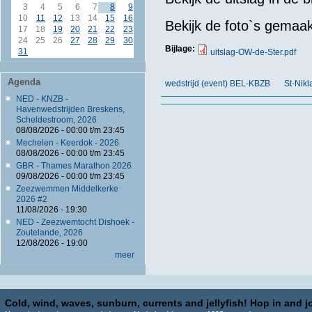
3
4
5
6
7
8
9
10
11
12
13
14
15
16
Bekijk de foto`s gemaa
17
18
19
20
21
22
23
24
25
26
27
28
29
30
Bijlage:
31
uitslag-OW-de-Ster.pdf
Agenda
wedstrijd (event) BEL-KBZB
St-Nikl
NED - KNZB -
Havenwedstrijden Breskens,
Scheldestroom, 2026
08/08/2026 -
00:00
t/m
23:45
Mechelen - Keerdok - 2026
08/08/2026 -
00:00
t/m
23:45
GBR - Thames Marathon 2026
09/08/2026 -
00:00
t/m
23:45
Zeezwemmen Middelkerke
2026 #2
11/08/2026 - 19:30
NED - Zeezwemtocht Dishoek -
Zoutelande, 2026
12/08/2026 - 19:00
meer
Cold, wind, waves, sunburn, currents and jellyfish! Hop in and jo