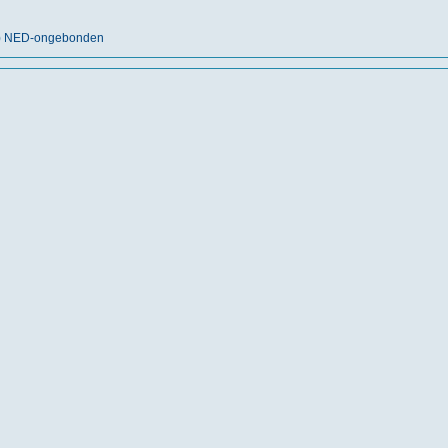
nt) NED-ongebonden