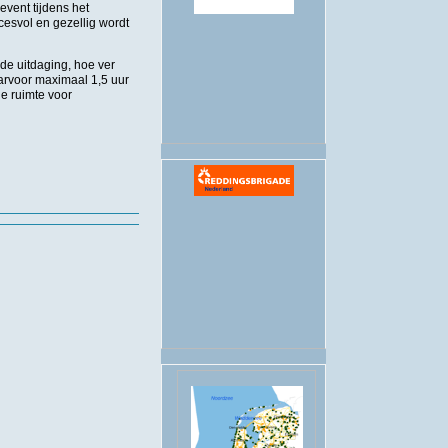
vent tijdens het
esvol en gezellig wordt
.
de uitdaging, hoe ver
aarvoor maximaal 1,5 uur
de ruimte voor