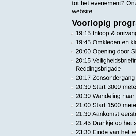
tot het evenement? Onze
website.
Voorlopig prog
19:15 Inloop & ontvang
19:45 Omkleden en k
20:00 Opening door 
20:15 Veiligheidsbrie
Reddingsbrigade
20:17 Zonsondergan
20:30 Start 3000 me
20:30 Wandeling naar 
21:00 Start 1500 me
21:30 Aankomst eers
21:45 Drankje op het 
23:30 Einde van het e