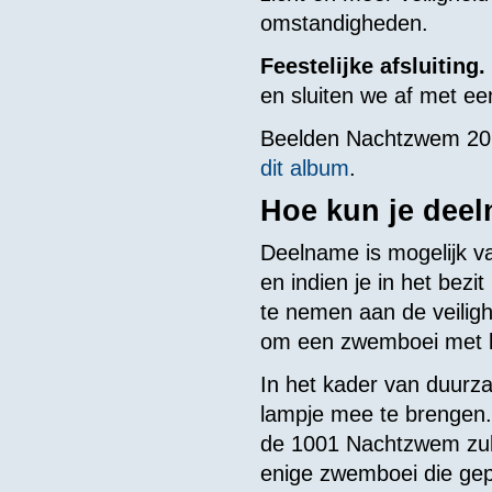
omstandigheden.
Feestelijke afsluiting.
en sluiten we af met ee
Beelden Nachtzwem 202
dit album
.
Hoe kun je dee
Deelname is mogelijk v
en indien je in het bez
te nemen aan de veilig
om een zwemboei met la
In het kader van duurz
lampje mee te brengen.
de 1001 Nachtzwem zull
enige zwemboei die gep