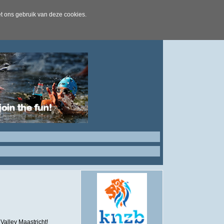
t ons gebruik van deze cookies.
Valley Maastricht!