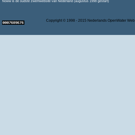
Noww is de oudste zwemwebsite van Nederland (augustus 1998 gestart)
Copyright © 1998 - 2015 Nederlands OpenWater