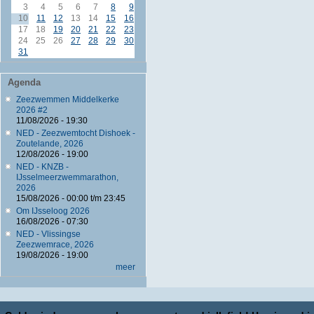
3
4
5
6
7
8
9
10
11
12
13
14
15
16
17
18
19
20
21
22
23
24
25
26
27
28
29
30
31
Agenda
Zeezwemmen Middelkerke
2026 #2
11/08/2026 - 19:30
NED - Zeezwemtocht Dishoek -
Zoutelande, 2026
12/08/2026 - 19:00
NED - KNZB -
IJsselmeerzwemmarathon,
2026
15/08/2026 -
00:00
t/m
23:45
Om IJsseloog 2026
16/08/2026 - 07:30
NED - Vlissingse
Zeezwemrace, 2026
19/08/2026 - 19:00
meer