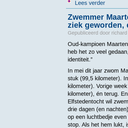
over Deelnem
Lees verder
Zwemmer Maarten
ziek geworden, d
Gepubliceerd door
richard
Oud-kampioen Maarten 
heb het zo veel gedaan
identiteit.”
In mei dit jaar zwom Ma
stuk (99,5 kilometer).
kilometer). Vorige week
kilometer), én terug. En
Elfstedentocht wil zwe
drie dagen (en nachten)
op een luchtbedje even 
stop. Als het hem lukt, 