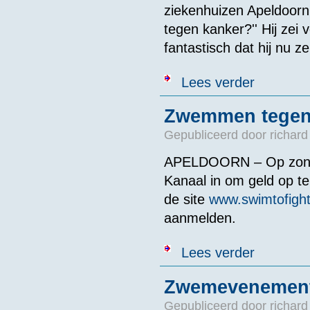
ziekenhuizen Apeldoorn
tegen kanker?'' Hij zei 
fantastisch dat hij nu 
over Zwemtocht
Lees verder
Zwemmen tegen
Gepubliceerd door
richard
APELDOORN – Op zonda
Kanaal in om geld op t
de site
www.swimtofight
aanmelden.
over Zwemmen
Lees verder
Zwemevenement
Gepubliceerd door
richard