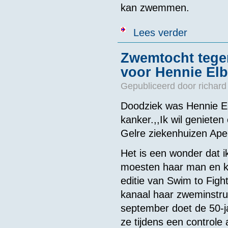
kan zwemmen.
over Zwemmer M
Lees verder
Zwemtocht tegen
voor Hennie Elb
Gepubliceerd door
richard
Doodziek was Hennie E
kanker.,,Ik wil genieten
Gelre ziekenhuizen Ape
Het is een wonder dat i
moesten haar man en ki
editie van Swim to Figh
kanaal haar zweminstru
september doet de 50-ja
ze tijdens een controle