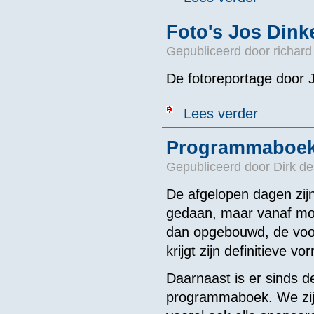
Foto's Jos Dink
Gepubliceerd door
richard
De fotoreportage door Jo
over Foto's Jo
Lees verder
Programmaboek
Gepubliceerd door
Dirk de
De afgelopen dagen zij
gedaan, maar vanaf mor
dan opgebouwd, de voors
krijgt zijn definitieve v
Daarnaast is er sinds de
programmaboek. We zijn 