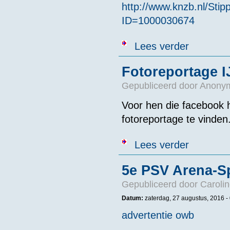
http://www.knzb.nl/St
ID=1000030674
over Uitspraak
Lees verder
Fotoreportage 
Gepubliceerd door
Anonym
Voor hen die facebook h
fotoreportage te vinden
over Fotorepo
Lees verder
5e PSV Arena-S
Gepubliceerd door
Caroli
Datum:
zaterdag, 27 augustus, 2016 -
advertentie owb