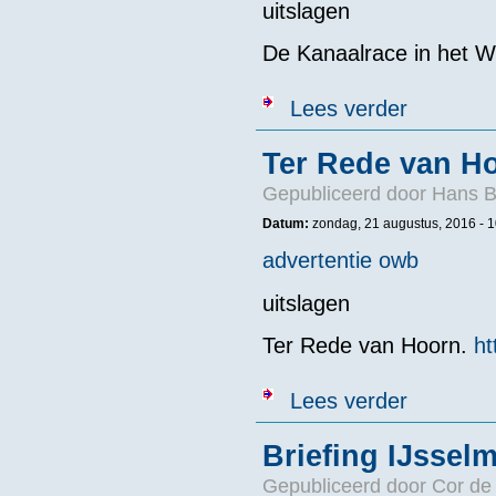
uitslagen
De Kanaalrace in het Wi
over 5e PSV A
Lees verder
Ter Rede van H
Gepubliceerd door
Hans B
Datum:
zondag, 21 augustus, 2016 - 1
advertentie owb
uitslagen
Ter Rede van Hoorn.
ht
over Ter Rede
Lees verder
Briefing IJsse
Gepubliceerd door
Cor de