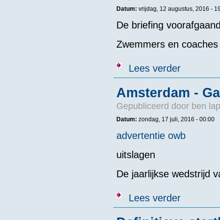
Datum:
vrijdag, 12 augustus, 2016 - 1
De briefing voorafgaa
Zwemmers en coaches 
over Briefing
Lees verder
Amsterdam - Ga
Gepubliceerd door
ben la
Datum:
zondag, 17 juli, 2016 - 00:00
advertentie owb
uitslagen
De jaarlijkse wedstrijd
over Amsterda
Lees verder