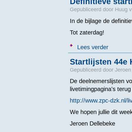
Definitieve start
Gepubliceerd door
Huug v
In de bijlage de definiti
Tot zaterdag!
over Definitiev
Lees verder
Startlijsten 44e
Gepubliceerd door
Jeroen
De deelnemerslijsten vo
livetimingpagina's terug
http://www.zpc-dzk.nl/l
We hopen jullie dit wee
Jeroen Dellebeke