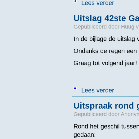
over Uitslag 
Lees verder
Uitslag 42ste G
Gepubliceerd door
Huug v
In de bijlage de uitsla
Ondanks de regen een 
Graag tot volgend jaar!
over Uitslag 4
Lees verder
Uitspraak rond 
Gepubliceerd door
Anonym
Rond het geschil tusse
gedaan: