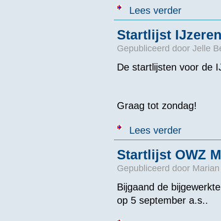
over Startlijs
Lees verder
Startlijst IJze
Gepubliceerd door
Jelle 
De startlijsten voor d
Graag tot zondag!
over Startlijs
Lees verder
Startlijst OWZ 
Gepubliceerd door
Marian
Bijgaand de bijgewerkt
op 5 september a.s..