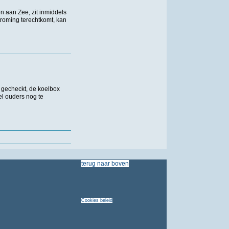
 aan Zee, zit inmiddels
troming
terechtkomt
,
kan
aak je minder in paniek’
gecheckt, de koelbox
el ouders nog te
terug
naar
boven
Cookies
beleid