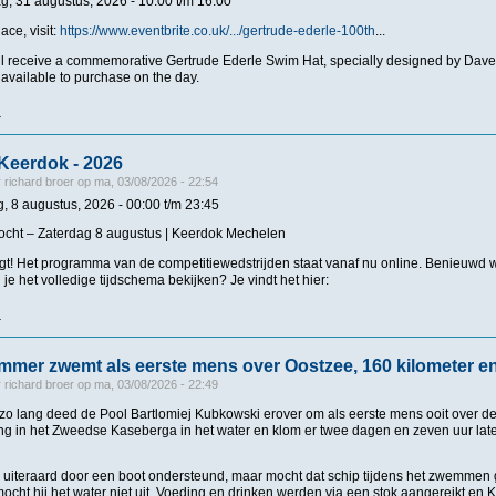
, 31 augustus, 2026 -
10:00
t/m
16:00
ce, visit:
https://www.eventbrite.co.uk/.../gertrude-ederle-100th
...
ll receive a commemorative Gertrude Ederle Swim Hat, specially designed by Dave
e available to purchase on the day.
r
over Gertrude Ederle 100th Anniversary Swim!!
Keerdok - 2026
r
richard broer
op
ma, 03/08/2026 - 22:54
g, 8 augustus, 2026 -
00:00
t/m
23:45
ocht – Zaterdag 8 augustus | Keerdok Mechelen
jgt! Het programma van de competitiewedstrijden staat vanaf nu online. Benieuwd 
l je het volledige tijdschema bekijken? Je vindt het hier:
r
over Mechelen - Keerdok - 2026
mer zwemt als eerste mens over Oostzee, 160 kilometer e
r
richard broer
op
ma, 03/08/2026 - 22:49
 zo lang deed de Pool Bartlomiej Kubkowski erover om als eerste mens ooit over 
g in het Zweedse Kaseberga in het water en klom er twee dagen en zeven uur later
uiteraard door een boot ondersteund, maar mocht dat schip tijdens het zwemmen
cht hij het water niet uit. Voeding en drinken werden via een stok aangereikt en 