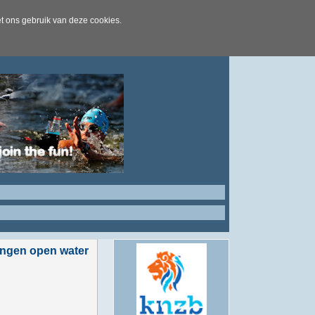
t ons gebruik van deze cookies.
ingen open water