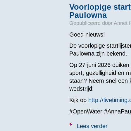
Voorlopige star
Paulowna
Gepubliceerd door
Annet 
Goed nieuws!
De voorlopige startlijs
Paulowna zijn bekend.
Op 27 juni 2026 duiken
sport, gezelligheid en 
staan? Neem snel een ki
wedstrijd!
Kijk op
http://livetiming
#OpenWater #AnnaPaul
over Voorlopig
Lees verder