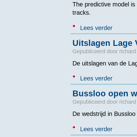
The predictive model is
tracks.
over Nieuwe t
Lees verder
Uitslagen Lage 
Gepubliceerd door
richard
De uitslagen van de La
over Uitslage
Lees verder
Bussloo open wa
Gepubliceerd door
richard
De wedstrijd in Busslo
over Bussloo o
Lees verder