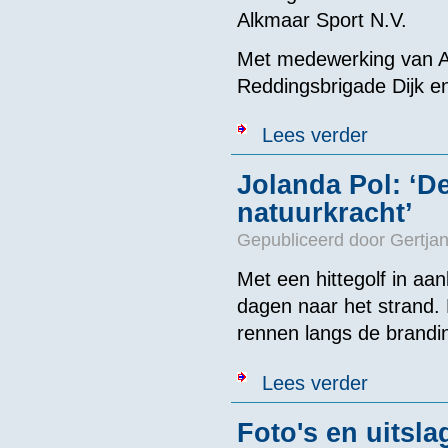
Alkmaar Sport N.V.
Met medewerking van A
Reddingsbrigade Dijk 
over Open Wat
Lees verder
Jolanda Pol: ‘D
natuurkracht’
Gepubliceerd door
Gertjan
Met een hittegolf in a
dagen naar het strand. 
rennen langs de brandin
over Jolanda P
Lees verder
Foto's en uits