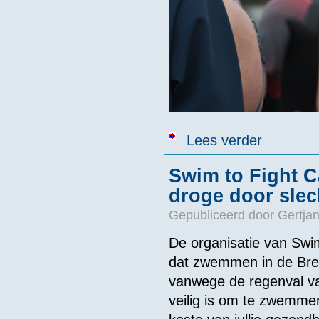
over Zwemfeest
Lees verder
Swim to Fight 
droge door slec
Gepubliceerd door
Gertjan
De organisatie van Swi
dat zwemmen in de Breda
vanwege de regenval va
veilig is om te zwemmen