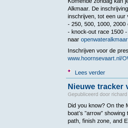
Komende zondag kan je
Alkmaar. De inschrijving
inschrijven, tot een uur
- 250, 500, 1000, 2000 
- knock-out race 1500 -
naar
openwateralkmaa
Inschrijven voor de pres
www.hoornsevaart.nl/
over Zondag 2
Lees verder
Nieuwe tracker
Gepubliceerd door
richard
Did you know? On the M
boat's "arrow" showing th
path, finish zone, and 