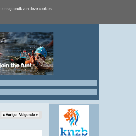
t ons gebruik van deze cookies.
« Vorige
Volgende »