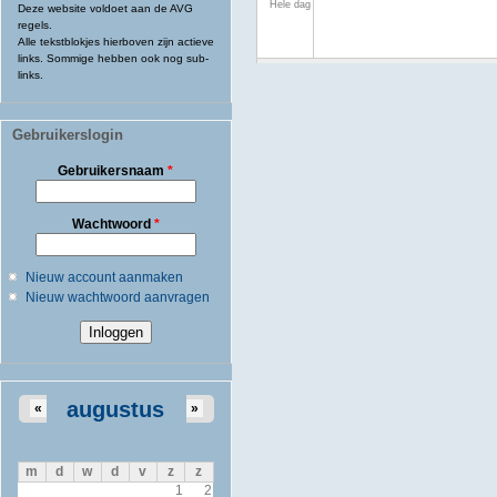
Hele dag
Deze website voldoet aan de AVG
regels.
Alle tekstblokjes hierboven zijn actieve
links. Sommige hebben ook nog sub-
links.
Gebruikerslogin
Gebruikersnaam
*
Wachtwoord
*
Nieuw account aanmaken
Nieuw wachtwoord aanvragen
augustus
«
»
m
d
w
d
v
z
z
1
2