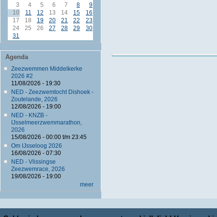
3
4
5
6
7
8
9
10
11
12
13
14
15
16
17
18
19
20
21
22
23
24
25
26
27
28
29
30
31
Agenda
Zeezwemmen Middelkerke
2026 #2
11/08/2026 - 19:30
NED - Zeezwemtocht Dishoek -
Zoutelande, 2026
12/08/2026 - 19:00
NED - KNZB -
IJsselmeerzwemmarathon,
2026
15/08/2026 -
00:00
t/m
23:45
Om IJsseloog 2026
16/08/2026 - 07:30
NED - Vlissingse
Zeezwemrace, 2026
19/08/2026 - 19:00
meer