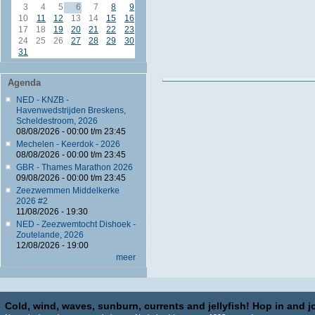
3
4
5
6
7
8
9
10
11
12
13
14
15
16
17
18
19
20
21
22
23
24
25
26
27
28
29
30
31
Agenda
NED - KNZB -
Havenwedstrijden Breskens,
Scheldestroom, 2026
08/08/2026 -
00:00
t/m
23:45
Mechelen - Keerdok - 2026
08/08/2026 -
00:00
t/m
23:45
GBR - Thames Marathon 2026
09/08/2026 -
00:00
t/m
23:45
Zeezwemmen Middelkerke
2026 #2
11/08/2026 - 19:30
NED - Zeezwemtocht Dishoek -
Zoutelande, 2026
12/08/2026 - 19:00
meer
Cold, wind, waves, sunburn, currents and jellyfish! Hop in and jo