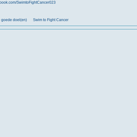
cebook.com/SwimtoFightCancer023
) goede doel(en)
Swim to Fight Cancer