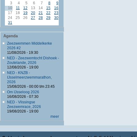
3
4
5
6
7
8
9
10
11
12
13
14
15
16
17
18
19
20
21
22
23
24
25
26
27
28
29
30
31
Agenda
Zeezwemmen Middelkerke
2026 #2
11/08/2026 - 19:30
NED - Zeezwemtocht Dishoek -
Zoutelande, 2026
12/08/2026 - 19:00
NED - KNZB -
IJsselmeerzwemmarathon,
2026
15/08/2026 -
00:00
t/m
23:45
Om IJsseloog 2026
16/08/2026 - 07:30
NED - Vlissingse
Zeezwemrace, 2026
19/08/2026 - 19:00
meer