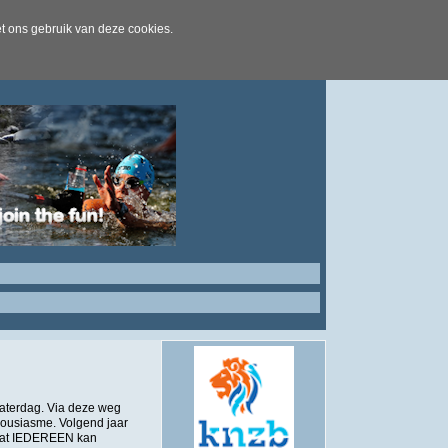
t ons gebruik van deze cookies.
zaterdag. Via deze weg
thousiasme. Volgend jaar
odat IEDEREEN kan