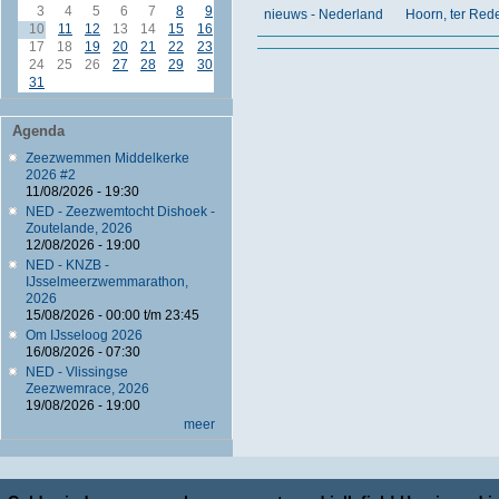
3
4
5
6
7
8
9
nieuws - Nederland
Hoorn, ter Red
10
11
12
13
14
15
16
17
18
19
20
21
22
23
24
25
26
27
28
29
30
31
Agenda
Zeezwemmen Middelkerke
2026 #2
11/08/2026 - 19:30
NED - Zeezwemtocht Dishoek -
Zoutelande, 2026
12/08/2026 - 19:00
NED - KNZB -
IJsselmeerzwemmarathon,
2026
15/08/2026 -
00:00
t/m
23:45
Om IJsseloog 2026
16/08/2026 - 07:30
NED - Vlissingse
Zeezwemrace, 2026
19/08/2026 - 19:00
meer