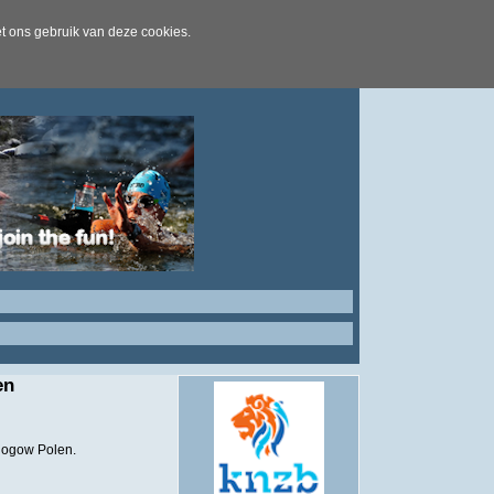
t ons gebruik van deze cookies.
en
logow Polen.