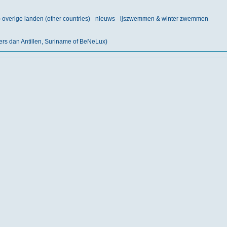
) overige landen (other countries)
nieuws - ijszwemmen & winter zwemmen
ers dan Antillen, Suriname of BeNeLux)