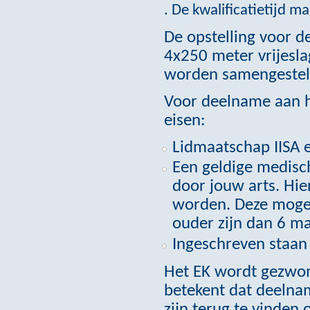
. De kwalificatietijd m
De opstelling voor de
4x250 meter vrijesla
worden samengestel
Voor deelname aan h
eisen:
Lidmaatschap IISA e
Een geldige medisc
door jouw arts. Hi
worden. Deze mogen
ouder zijn dan 6 m
Ingeschreven staan 
Het EK wordt gezwom
betekent dat deelnam
zijn terug te vinden