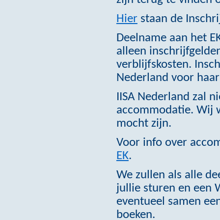
Hier
staan de Inschri
Deelname aan het EK 
alleen inschrijfgeld
verblijfskosten. Insc
Nederland voor haar
IISA Nederland zal n
accommodatie. Wij wi
mocht zijn.
Voor info over acco
EK
.
We zullen als alle d
jullie sturen en een
eventueel samen een 
boeken.