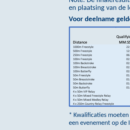
Note: De finaleresul
en plaatsing van de l
Voor deelname gelde
* Kwalificaties moeten 
een evenement op de I